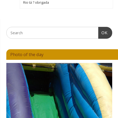
Rio tá ? obrigada
OK
Photo of the day