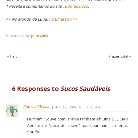
* Receita e comentários do site
Tudo Gostoso
.
—————————————————————————————————
<<
No Mundo da Luna:
Tio Emerson >>
—————————————————————————————————
Bookmark the
permalink
.
«
Help!
Prazer total
»
6 Responses to
Sucos Saudáveis
Patricia McCall
JUNE 22, 2008 AT 11:49 AM
Hummm! Couve com laranja tambem eh uma DELICIA!!!
Apesar de “suco de couve” nao soar nada atraente.
Sou fa!