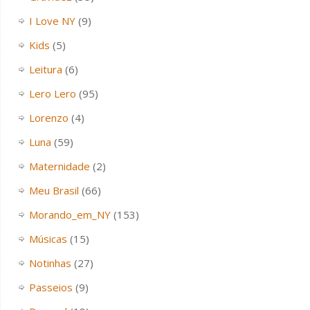
I Love NY
(9)
Kids
(5)
Leitura
(6)
Lero Lero
(95)
Lorenzo
(4)
Luna
(59)
Maternidade
(2)
Meu Brasil
(66)
Morando_em_NY
(153)
Músicas
(15)
Notinhas
(27)
Passeios
(9)