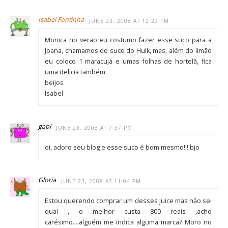
Isabel Fontinha
JUNE 23, 2008 AT 12:29 PM
Monica no verão eu costumo fazer esse suco para a
Joana, chamamos de suco do Hulk, mas, além do limão
eu coloco 1 maracujá e umas folhas de hortelã, fica
uma delicia também.
beijos
Isabel
gabi
JUNE 23, 2008 AT 7:37 PM
oi, adoro seu blog e esse suco é bom mesmo!!! bjo
Gloria
JUNE 23, 2008 AT 11:04 PM
Estou querendo comprar um desses Juice mas não sei
qual , o melhor custa 800 reais ,acho
carésimo….alguém me indica alguma marca? Moro no