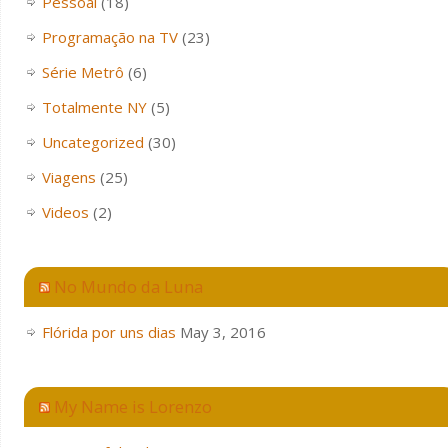
Pessoal
(18)
Programação na TV
(23)
Série Metrô
(6)
Totalmente NY
(5)
Uncategorized
(30)
Viagens
(25)
Videos
(2)
No Mundo da Luna
Flórida por uns dias
May 3, 2016
My Name is Lorenzo