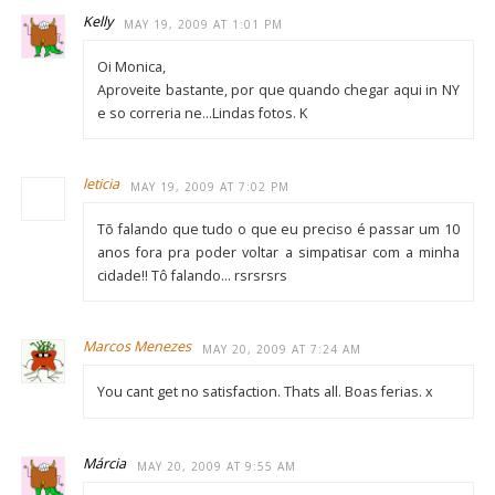
Kelly
MAY 19, 2009 AT 1:01 PM
Oi Monica,
Aproveite bastante, por que quando chegar aqui in NY
e so correria ne…Lindas fotos. K
leticia
MAY 19, 2009 AT 7:02 PM
Tõ falando que tudo o que eu preciso é passar um 10
anos fora pra poder voltar a simpatisar com a minha
cidade!! Tô falando… rsrsrsrs
Marcos Menezes
MAY 20, 2009 AT 7:24 AM
You cant get no satisfaction. Thats all. Boas ferias. x
Márcia
MAY 20, 2009 AT 9:55 AM