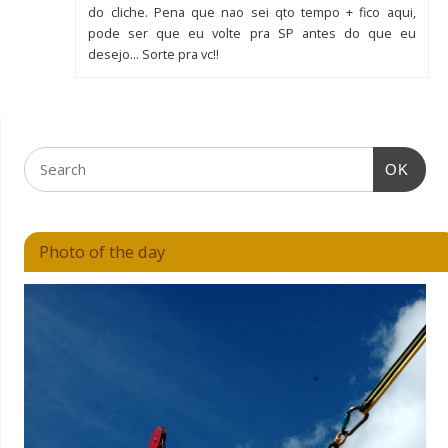
do cliche. Pena que nao sei qto tempo + fico aqui,
pode ser que eu volte pra SP antes do que eu
desejo… Sorte pra vc!!
OK
Photo of the day