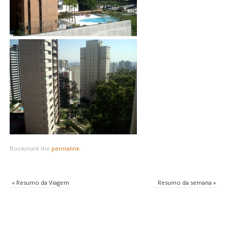
Bookmark the
permalink
.
«
Resumo da Viagem
Resumo da semana
»