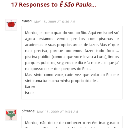
17 Responses to
Ê São Paulo…
Karen
MAY 15, 2009 AT 6:36 AM
Monica, e’ como quando vou ao Rio. Aqui em Israel so’
agora estamos vendo predios com piscinas e
academias e suas proprias areas de lazer. Mas e’ que
nao precisa, porque podemos fazer tudo fora …
piscina publica (como a que voce levou a Luna), lindos
parques publicos, seguros de dia e `a noite … o que ja’
nao posso dizer dos parques do Rio …
Mas sinto como voce, cade vez que volto ao Rio me
sinto uma turista na minha propria cidade …
Karen
Israel
Simone
MAY 15, 2009 AT 9:34 AM
Monica, não deixe de conhecer o recém inaugurado