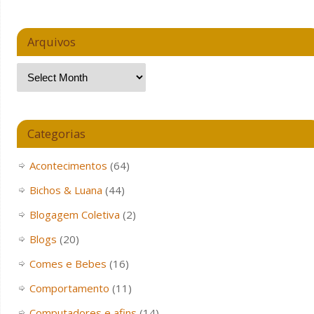
Arquivos
Categorias
Acontecimentos
(64)
Bichos & Luana
(44)
Blogagem Coletiva
(2)
Blogs
(20)
Comes e Bebes
(16)
Comportamento
(11)
Computadores e afins
(14)