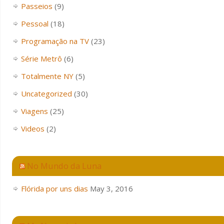
Passeios
(9)
Pessoal
(18)
Programação na TV
(23)
Série Metrô
(6)
Totalmente NY
(5)
Uncategorized
(30)
Viagens
(25)
Videos
(2)
No Mundo da Luna
Flórida por uns dias
May 3, 2016