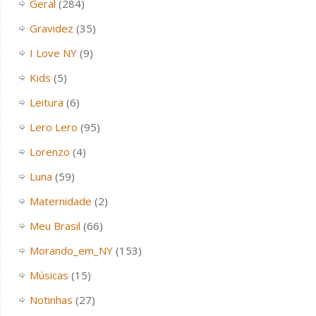
Geral
(284)
Gravidez
(35)
I Love NY
(9)
Kids
(5)
Leitura
(6)
Lero Lero
(95)
Lorenzo
(4)
Luna
(59)
Maternidade
(2)
Meu Brasil
(66)
Morando_em_NY
(153)
Músicas
(15)
Notinhas
(27)