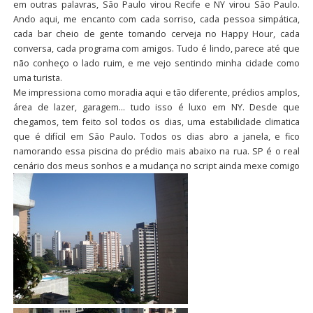
em outras palavras, São Paulo virou Recife e NY virou São Paulo.
Ando aqui, me encanto com cada sorriso, cada pessoa simpática,
cada bar cheio de gente tomando cerveja no Happy Hour, cada
conversa, cada programa com amigos. Tudo é lindo, parece até que
não conheço o lado ruim, e me vejo sentindo minha cidade como
uma turista.
Me impressiona como moradia aqui e tão diferente, prédios amplos,
área de lazer, garagem… tudo isso é luxo em NY. Desde que
chegamos, tem feito sol todos os dias, uma estabilidade climatica
que é difícil em São Paulo. Todos os dias abro a janela, e fico
namorando essa piscina do prédio mais abaixo na rua. SP é o real
cenário dos meus sonhos e a mudança no script ainda mexe comigo