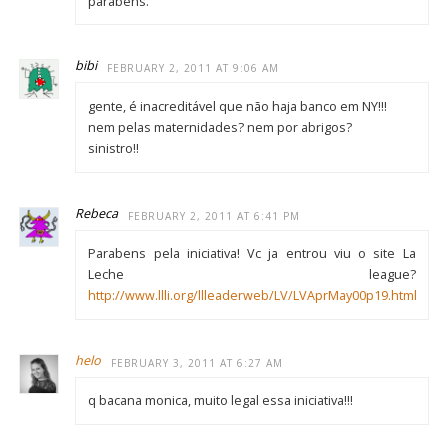
parabens.
bibi
FEBRUARY 2, 2011 AT 9:06 AM
gente, é inacreditável que não haja banco em NY!!!
nem pelas maternidades? nem por abrigos?
sinistro!!
Rebeca
FEBRUARY 2, 2011 AT 6:41 PM
Parabens pela iniciativa! Vc ja entrou viu o site La
Leche league?
http://www.llli.org/llleaderweb/LV/LVAprMay00p19.html
helo
FEBRUARY 3, 2011 AT 6:27 AM
q bacana monica, muito legal essa iniciativa!!!