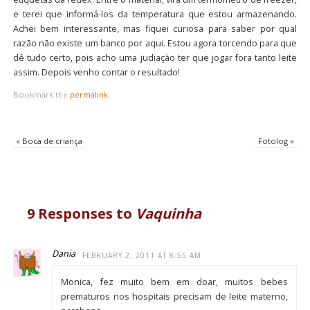
e terei que informá-los da temperatura que estou armazenando.
Achei bem interessante, mas fiquei curiosa para saber por qual
razão não existe um banco por aqui. Estou agora torcendo para que
dê tudo certo, pois acho uma judiação ter que jogar fora tanto leite
assim. Depois venho contar o resultado!
Bookmark the
permalink
.
«
Boca de criança
Fotolog
»
9 Responses to
Vaquinha
Dania
FEBRUARY 2, 2011 AT 8:55 AM
Monica, fez muito bem em doar, muitos bebes
prematuros nos hospitais precisam de leite materno,