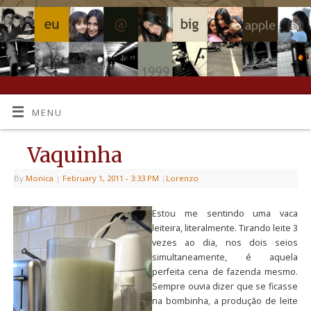
MENU
Vaquinha
By
Monica
|
February 1, 2011
- 3:33 PM
|
Lorenzo
Estou me sentindo uma vaca
leiteira, literalmente. Tirando leite 3
vezes ao dia, nos dois seios
simultaneamente, é aquela
perfeita cena de fazenda mesmo.
Sempre ouvia dizer que se ficasse
na bombinha, a produção de leite