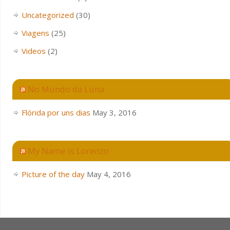
Uncategorized
(30)
Viagens
(25)
Videos
(2)
No Mundo da Luna
Flórida por uns dias
May 3, 2016
My Name is Lorenzo
Picture of the day
May 4, 2016