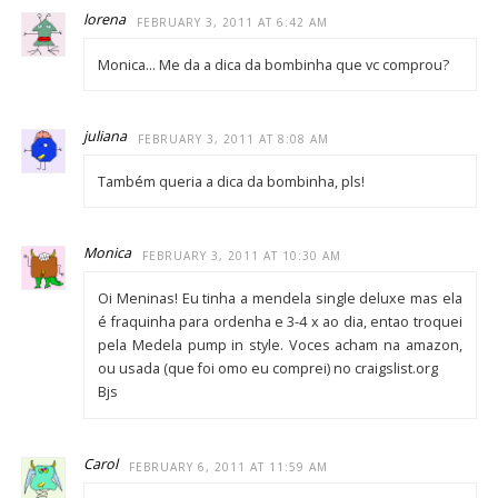
lorena
FEBRUARY 3, 2011 AT 6:42 AM
Monica… Me da a dica da bombinha que vc comprou?
juliana
FEBRUARY 3, 2011 AT 8:08 AM
Também queria a dica da bombinha, pls!
Monica
FEBRUARY 3, 2011 AT 10:30 AM
Oi Meninas! Eu tinha a mendela single deluxe mas ela
é fraquinha para ordenha e 3-4 x ao dia, entao troquei
pela Medela pump in style. Voces acham na amazon,
ou usada (que foi omo eu comprei) no craigslist.org
Bjs
Carol
FEBRUARY 6, 2011 AT 11:59 AM