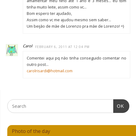
amamentar meu filho até 1 ano e 3 meses… eu tbm
tinha muito leite, assim como vc…
Bom espero ter ajudado,
Assim como vc me ajudou mesmo sem saber…
Um beijão de mãe de Lorenzo pra mãe de Lorenzo! =)
Carol
FEBRUARY 6, 2011 AT 12:04 PM
Comentei aqui pq não tinha conseguido comentar no
outro post…
carolrisardi@hotmail.com
OK
Photo of the day