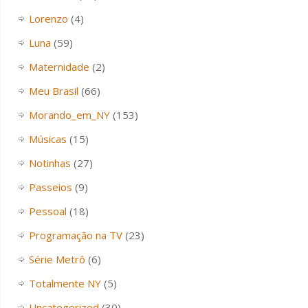
Lorenzo
(4)
Luna
(59)
Maternidade
(2)
Meu Brasil
(66)
Morando_em_NY
(153)
Músicas
(15)
Notinhas
(27)
Passeios
(9)
Pessoal
(18)
Programação na TV
(23)
Série Metrô
(6)
Totalmente NY
(5)
Uncategorized
(30)