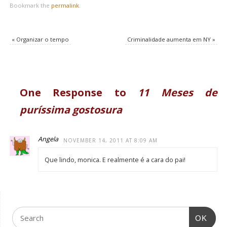
Bookmark the
permalink
.
«
Organizar o tempo
Criminalidade aumenta em NY
»
One Response to
11 Meses de
puríssima gostosura
Angela
NOVEMBER 14, 2011 AT 8:09 AM
Que lindo, monica. E realmente é a cara do pai!
OK