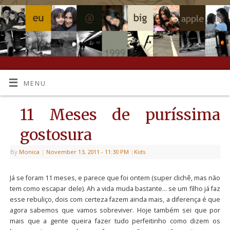
MENU
11 Meses de puríssima
gostosura
By
Monica
|
November 13, 2011
- 11:30 PM
|
Kids
Já se foram 11 meses, e parece que foi ontem (super clichê, mas não
tem como escapar dele). Ah a vida muda bastante… se um filho já faz
esse rebuliço, dois com certeza fazem ainda mais, a diferença é que
agora sabemos que vamos sobreviver. Hoje também sei que por
mais que a gente queira fazer tudo perfeitinho como dizem os