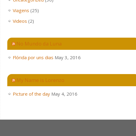
Viagens
(25)
Videos
(2)
No Mundo da Luna
Flórida por uns dias
May 3, 2016
My Name is Lorenzo
Picture of the day
May 4, 2016