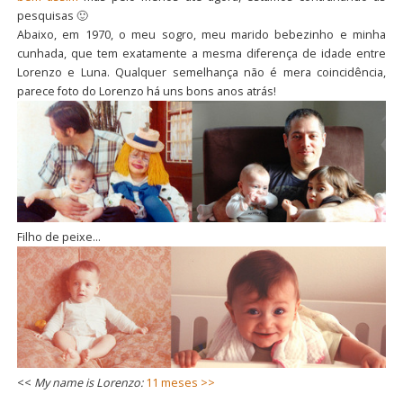
pesquisas 🙂
Abaixo, em 1970, o meu sogro, meu marido bebezinho e minha
cunhada, que tem exatamente a mesma diferença de idade entre
Lorenzo e Luna. Qualquer semelhança não é mera coincidência,
parece foto do Lorenzo há uns bons anos atrás!
Filho de peixe…
<<
My name is Lorenzo:
11 meses >>