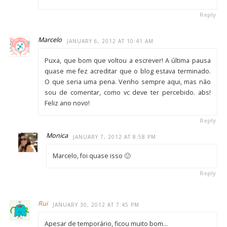
Reply
Marcelo
JANUARY 6, 2012 AT 10:41 AM
Puxa, que bom que voltou a escrever! A última pausa
quase me fez acreditar que o blog estava terminado.
O que seria uma pena. Venho sempre aqui, mas não
sou de comentar, como vc deve ter percebido. abs!
Feliz ano novo!
Reply
Monica
JANUARY 7, 2012 AT 8:58 PM
Marcelo, foi quase isso 🙂
Reply
Rui
JANUARY 30, 2012 AT 7:45 PM
Apesar de temporário, ficou muito bom…