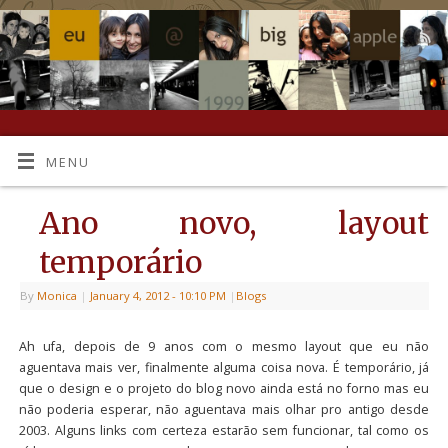
MENU
Ano novo, layout
temporário
By
Monica
|
January 4, 2012
- 10:10 PM
|
Blogs
Ah ufa, depois de 9 anos com o mesmo layout que eu não
aguentava mais ver, finalmente alguma coisa nova. É temporário, já
que o design e o projeto do blog novo ainda está no forno mas eu
não poderia esperar, não aguentava mais olhar pro antigo desde
2003. Alguns links com certeza estarão sem funcionar, tal como os