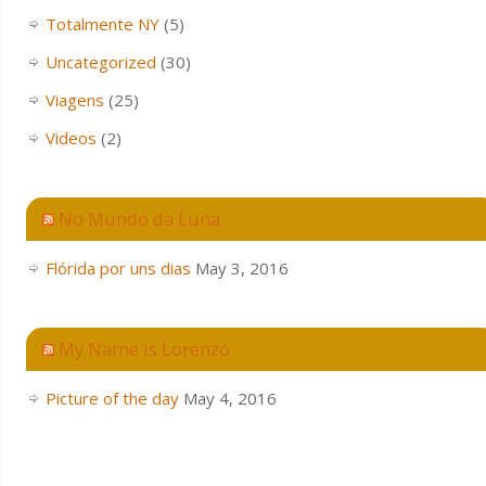
Totalmente NY
(5)
Uncategorized
(30)
Viagens
(25)
Videos
(2)
No Mundo da Luna
Flórida por uns dias
May 3, 2016
My Name is Lorenzo
Picture of the day
May 4, 2016