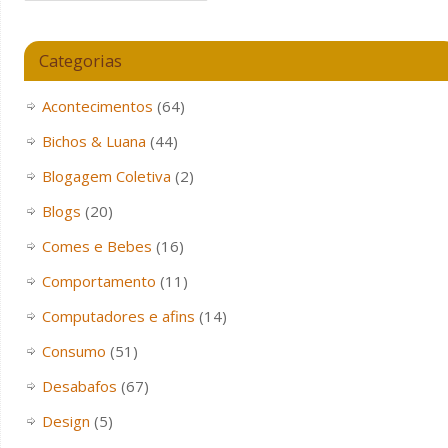
Categorias
Acontecimentos
(64)
Bichos & Luana
(44)
Blogagem Coletiva
(2)
Blogs
(20)
Comes e Bebes
(16)
Comportamento
(11)
Computadores e afins
(14)
Consumo
(51)
Desabafos
(67)
Design
(5)