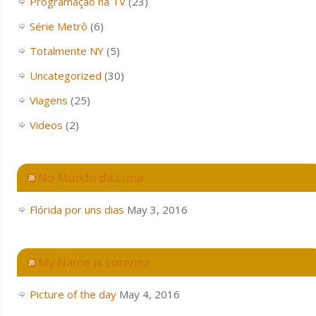
Programação na TV
(23)
Série Metrô
(6)
Totalmente NY
(5)
Uncategorized
(30)
Viagens
(25)
Videos
(2)
No Mundo da Luna
Flórida por uns dias
May 3, 2016
My Name is Lorenzo
Picture of the day
May 4, 2016