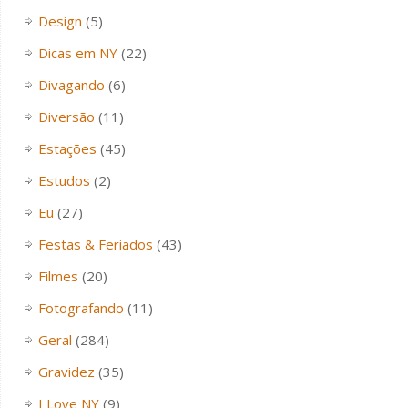
Design
(5)
Dicas em NY
(22)
Divagando
(6)
Diversão
(11)
Estações
(45)
Estudos
(2)
Eu
(27)
Festas & Feriados
(43)
Filmes
(20)
Fotografando
(11)
Geral
(284)
Gravidez
(35)
I Love NY
(9)