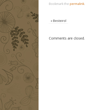
Bookmark the
permalink
.
«
Besteirol
Comments are closed.