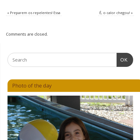
«
Preparem os repelentes! Essa
É, o calor chegou!
»
Comments are closed.
OK
Photo of the day