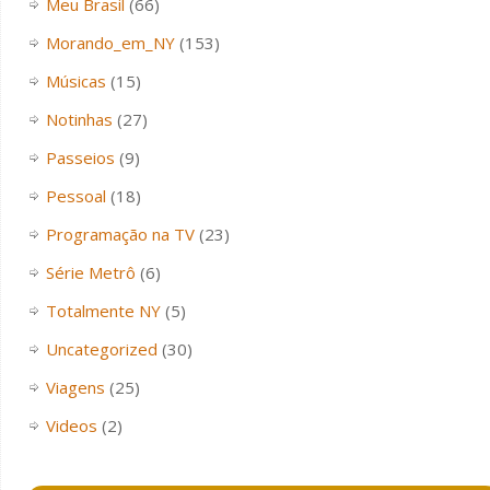
Meu Brasil
(66)
Morando_em_NY
(153)
Músicas
(15)
Notinhas
(27)
Passeios
(9)
Pessoal
(18)
Programação na TV
(23)
Série Metrô
(6)
Totalmente NY
(5)
Uncategorized
(30)
Viagens
(25)
Videos
(2)