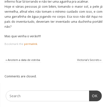
inferno ficar lá torrando e não ter uma aguinha pra acalmar.
Hoje vi várias pessoas já com bikini, tomando o maior sol, a pele já
vermelha, afinal eles não tomam o mínimo cuidado com isso, e com
uma garrafinha de água jogando no corpo. Eca isso não dá! Aqui no
país do inventa-tudo, deveriam ter inventado uma duchinha portátil
não?
Mas que venha o verão!!!!
Bookmark the
permalink
.
«
Anotem a data de estréia
Victoria’s Secrets
»
Comments are closed.
OK