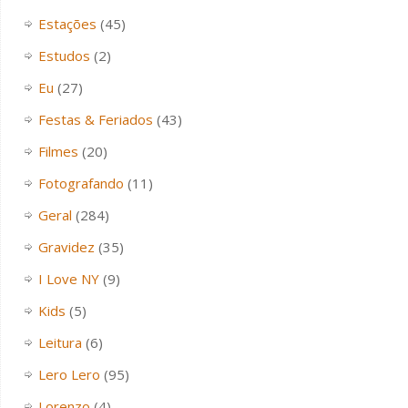
Estações
(45)
Estudos
(2)
Eu
(27)
Festas & Feriados
(43)
Filmes
(20)
Fotografando
(11)
Geral
(284)
Gravidez
(35)
I Love NY
(9)
Kids
(5)
Leitura
(6)
Lero Lero
(95)
Lorenzo
(4)