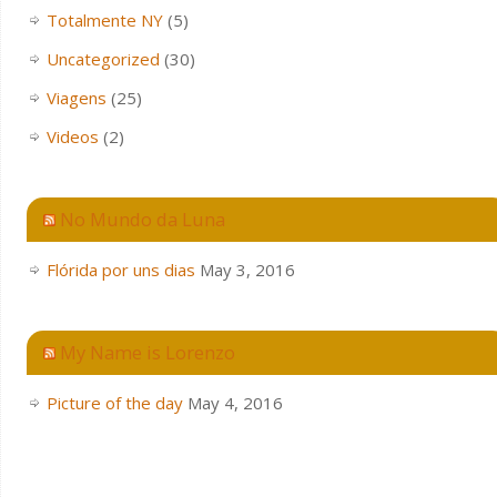
Totalmente NY
(5)
Uncategorized
(30)
Viagens
(25)
Videos
(2)
No Mundo da Luna
Flórida por uns dias
May 3, 2016
My Name is Lorenzo
Picture of the day
May 4, 2016