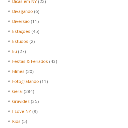
Dicas em NY
(22)
Divagando
(6)
Diversão
(11)
Estações
(45)
Estudos
(2)
Eu
(27)
Festas & Feriados
(43)
Filmes
(20)
Fotografando
(11)
Geral
(284)
Gravidez
(35)
I Love NY
(9)
Kids
(5)