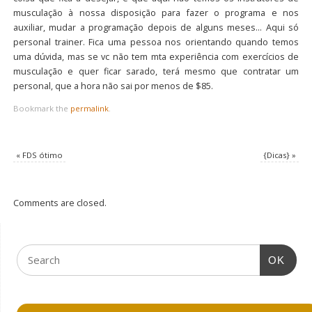
musculação à nossa disposição para fazer o programa e nos
auxiliar, mudar a programação depois de alguns meses… Aqui só
personal trainer. Fica uma pessoa nos orientando quando temos
uma dúvida, mas se vc não tem mta experiência com exercícios de
musculação e quer ficar sarado, terá mesmo que contratar um
personal, que a hora não sai por menos de $85.
Bookmark the
permalink
.
«
FDS ótimo
{Dicas}
»
Comments are closed.
OK