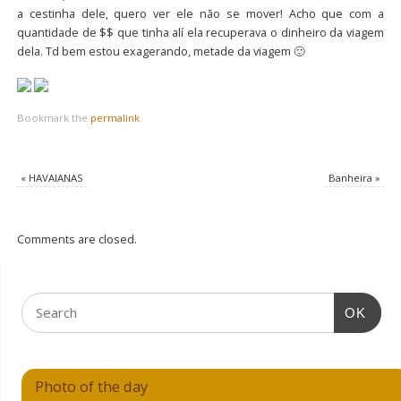
a cestinha dele, quero ver ele não se mover! Acho que com a
quantidade de $$ que tinha alí ela recuperava o dinheiro da viagem
dela. Td bem estou exagerando, metade da viagem 🙂
Bookmark the
permalink
.
«
HAVAIANAS
Banheira
»
Comments are closed.
OK
Photo of the day