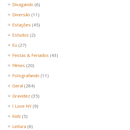
Divagando
(6)
Diversão
(11)
Estações
(45)
Estudos
(2)
Eu
(27)
Festas & Feriados
(43)
Filmes
(20)
Fotografando
(11)
Geral
(284)
Gravidez
(35)
I Love NY
(9)
Kids
(5)
Leitura
(6)