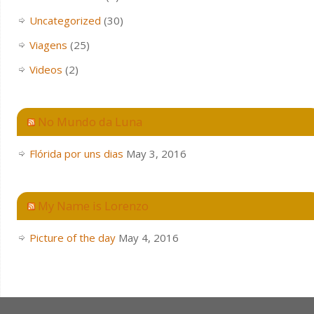
Uncategorized
(30)
Viagens
(25)
Videos
(2)
No Mundo da Luna
Flórida por uns dias
May 3, 2016
My Name is Lorenzo
Picture of the day
May 4, 2016