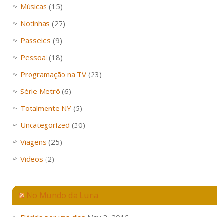
Músicas
(15)
Notinhas
(27)
Passeios
(9)
Pessoal
(18)
Programação na TV
(23)
Série Metrô
(6)
Totalmente NY
(5)
Uncategorized
(30)
Viagens
(25)
Videos
(2)
No Mundo da Luna