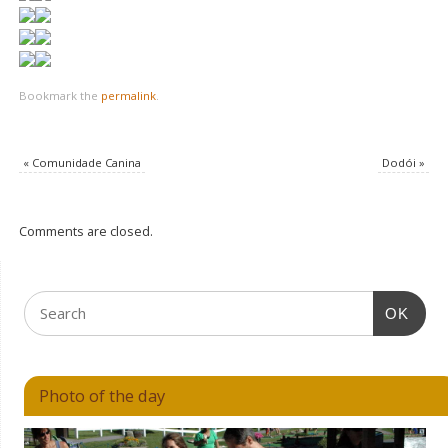
Bookmark the
permalink
.
«
Comunidade Canina
Dodói
»
Comments are closed.
OK
Photo of the day