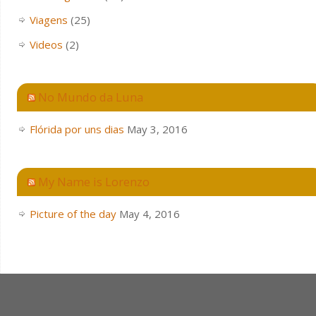
Viagens
(25)
Videos
(2)
No Mundo da Luna
Flórida por uns dias
May 3, 2016
My Name is Lorenzo
Picture of the day
May 4, 2016