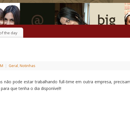
of the day
PM
|
Geral
,
Notinhas
as não pode estar trabalhando full-time em outra empresa, precisa
para que tenha o dia disponível!!