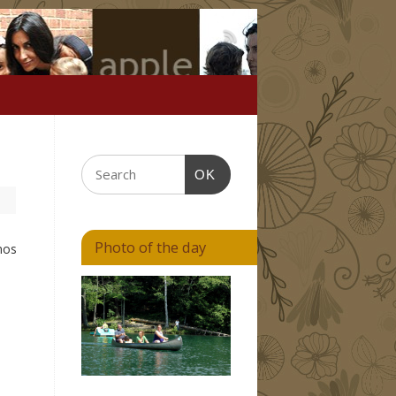
OK
Photo of the day
mos