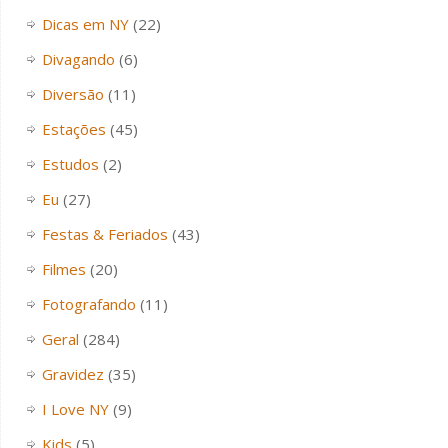
Dicas em NY
(22)
Divagando
(6)
Diversão
(11)
Estações
(45)
Estudos
(2)
Eu
(27)
Festas & Feriados
(43)
Filmes
(20)
Fotografando
(11)
Geral
(284)
Gravidez
(35)
I Love NY
(9)
Kids
(5)