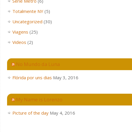
Série Metrô
(6)
Totalmente NY
(5)
Uncategorized
(30)
Viagens
(25)
Videos
(2)
No Mundo da Luna
Flórida por uns dias
May 3, 2016
My Name is Lorenzo
Picture of the day
May 4, 2016