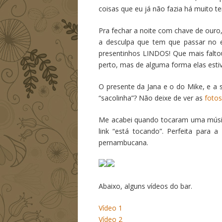
coisas que eu já não fazia há muito t
Pra fechar a noite com chave de our
a desculpa que tem que passar no 
presentinhos LINDOS! Que mais falto
perto, mas de alguma forma elas esti
O presente da Jana e o do Mike, e a
“sacolinha”? Não deixe de ver as
foto
Me acabei quando tocaram uma música
link “está tocando”. Perfeita para
pernambucana.
Abaixo, alguns vídeos do bar.
Vídeo 1
Vídeo 2