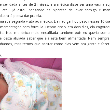
e ser dada antes de 2 mêses, e a médica disse ser uma vacina su
es etc… Já estou pensando na hipótese de levar comigo e man
iatra lá possa dar pra ela.
 na sua segunda visita ao médico. Ela não ganhou peso nesses 10 dia
mamentação com formula. Depois disso, em dois dias, ela engordo
e. Isso me deixa meio encafifada também pois eu queria some
 deixa aliviada saber que ela está bem alimentada. Nem sempre
hamos, mas temos que aceitar como elas vêm pra gente e fazer
o.