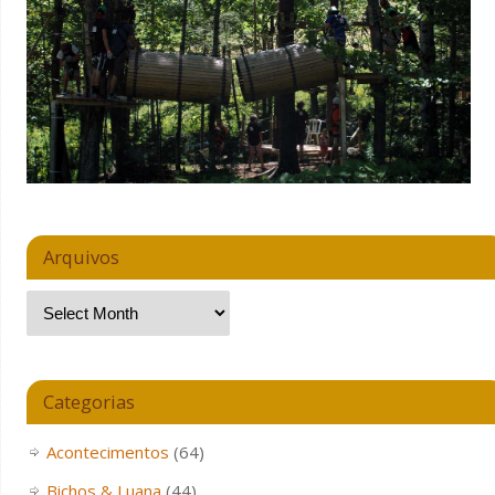
Arquivos
Categorias
Acontecimentos
(64)
Bichos & Luana
(44)