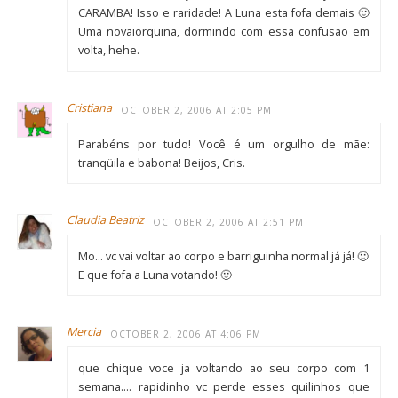
CARAMBA! Isso e raridade! A Luna esta fofa demais 🙂
Uma novaiorquina, dormindo com essa confusao em
volta, hehe.
Cristiana
OCTOBER 2, 2006 AT 2:05 PM
Parabéns por tudo! Você é um orgulho de mãe:
tranqüila e babona! Beijos, Cris.
Claudia Beatriz
OCTOBER 2, 2006 AT 2:51 PM
Mo… vc vai voltar ao corpo e barriguinha normal já já! 🙂
E que fofa a Luna votando! 🙂
Mercia
OCTOBER 2, 2006 AT 4:06 PM
que chique voce ja voltando ao seu corpo com 1
semana…. rapidinho vc perde esses quilinhos que