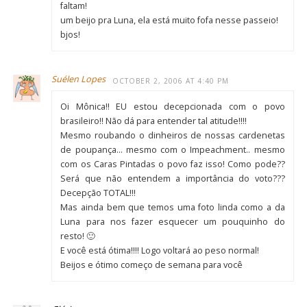
faltam!
um beijo pra Luna, ela está muito fofa nesse passeio!
bjos!
Suélen Lopes
OCTOBER 2, 2006 AT 4:40 PM
Oi Mônica!! EU estou decepcionada com o povo
brasileiro!! Não dá para entender tal atitude!!!!
Mesmo roubando o dinheiros de nossas cardenetas
de poupança… mesmo com o Impeachment.. mesmo
com os Caras Pintadas o povo faz isso! Como pode??
Será que não entendem a importância do voto???
Decepção TOTAL!!!
Mas ainda bem que temos uma foto linda como a da
Luna para nos fazer esquecer um pouquinho do
resto! 🙂
E você está ótima!!!! Logo voltará ao peso normal!
Beijos e ótimo começo de semana para você