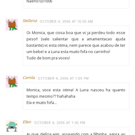
Naeno:031006
Stefania
OCTOBER 4, 2006 AT 10:50 AM
Oi Monica, que coisa boa que vc ja perdeu todo esse
peso!! (vale salientar que a amamentacao ajuda
bastante) vc esta otima, nem parece que acabou de ter
um bebe! e a Luna esta muito fofa no carrinho!
Tudo de bom pra voces!
Camila
OCTOBER 4, 2006 AT 1:09 PM
Monica, voce esta otima! A Luna nasceu ha quanto
tempo mesmo?? hahahaha
Ela e muito fofa…
Ellen
OCTOBER 4, 2006 AT 1:45 PM
Ai que delícia eim, asseando com a filhinha, agora ao