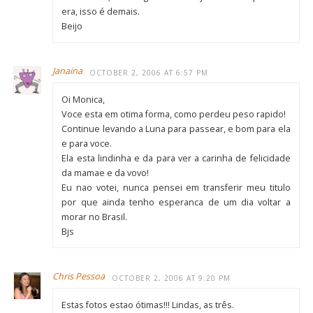
era, isso é demais.
Beijo
Janaina
OCTOBER 2, 2006 AT 6:57 PM
Oi Monica,
Voce esta em otima forma, como perdeu peso rapido!
Continue levando a Luna para passear, e bom para ela
e para voce.
Ela esta lindinha e da para ver a carinha de felicidade
da mamae e da vovo!
Eu nao votei, nunca pensei em transferir meu titulo
por que ainda tenho esperanca de um dia voltar a
morar no Brasil.
Bjs
Chris Pessoa
OCTOBER 2, 2006 AT 9:20 PM
Estas fotos estao ótimas!!! Lindas, as três.