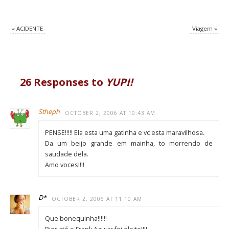
«
ACIDENTE
Viagem
»
26 Responses to
YUPI!
Stheph
OCTOBER 2, 2006 AT 10:43 AM
PENSE!!!!! Ela esta uma gatinha e vc esta maravilhosa.
Da um beijo grande em mainha, to morrendo de
saudade dela.
Amo voces!!!!
D*
OCTOBER 2, 2006 AT 11:10 AM
Que bonequinha!!!!!!