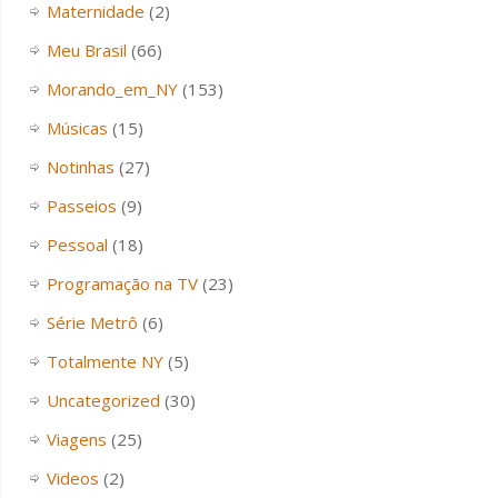
Maternidade
(2)
Meu Brasil
(66)
Morando_em_NY
(153)
Músicas
(15)
Notinhas
(27)
Passeios
(9)
Pessoal
(18)
Programação na TV
(23)
Série Metrô
(6)
Totalmente NY
(5)
Uncategorized
(30)
Viagens
(25)
Videos
(2)