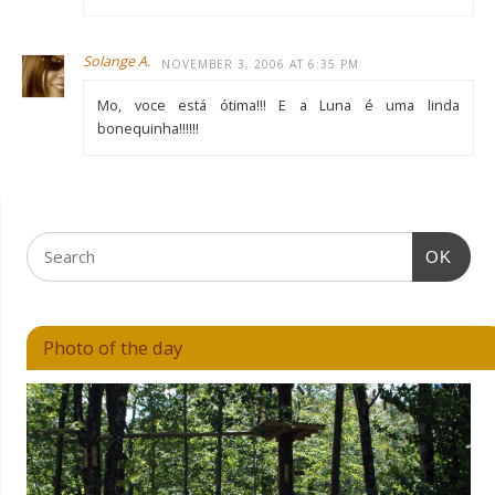
Solange A.
NOVEMBER 3, 2006 AT 6:35 PM
Mo, voce está ótima!!! E a Luna é uma linda
bonequinha!!!!!!
OK
Photo of the day