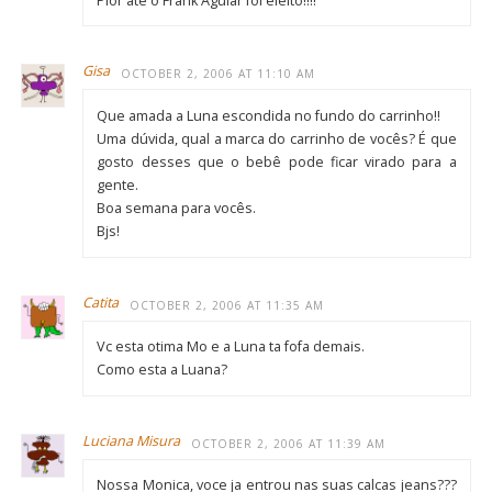
Pior até o Frank Aguiar foi eleito!!!!
Gisa
OCTOBER 2, 2006 AT 11:10 AM
Que amada a Luna escondida no fundo do carrinho!!
Uma dúvida, qual a marca do carrinho de vocês? É que
gosto desses que o bebê pode ficar virado para a
gente.
Boa semana para vocês.
Bjs!
Catita
OCTOBER 2, 2006 AT 11:35 AM
Vc esta otima Mo e a Luna ta fofa demais.
Como esta a Luana?
Luciana Misura
OCTOBER 2, 2006 AT 11:39 AM
Nossa Monica, voce ja entrou nas suas calcas jeans???