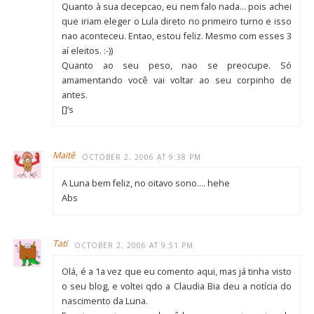
Quanto à sua decepcao, eu nem falo nada… pois achei
que iriam eleger o Lula direto no primeiro turno e isso
nao aconteceu. Entao, estou feliz. Mesmo com esses 3
aí eleitos. :-))
Quanto ao seu peso, nao se preocupe. Só
amamentando você vai voltar ao seu corpinho de
antes.
[]’s
Maitê
OCTOBER 2, 2006 AT 9:38 PM
A Luna bem feliz, no oitavo sono…. hehe
Abs
Tati
OCTOBER 2, 2006 AT 9:51 PM
Olá, é a 1a vez que eu comento aqui, mas já tinha visto
o seu blog, e voltei qdo a Claudia Bia deu a notícia do
nascimento da Luna.