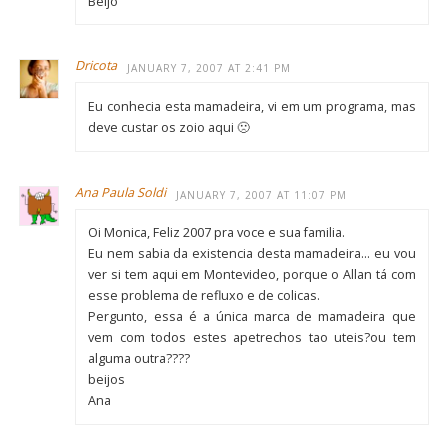
Beijo
Dricota
JANUARY 7, 2007 AT 2:41 PM
Eu conhecia esta mamadeira, vi em um programa, mas
deve custar os zoio aqui 🙁
Ana Paula Soldi
JANUARY 7, 2007 AT 11:07 PM
Oi Monica, Feliz 2007 pra voce e sua familia.
Eu nem sabia da existencia desta mamadeira… eu vou
ver si tem aqui em Montevideo, porque o Allan tá com
esse problema de refluxo e de colicas.
Pergunto, essa é a única marca de mamadeira que
vem com todos estes apetrechos tao uteis?ou tem
alguma outra????
beijos
Ana