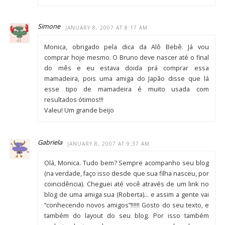
Simone
JANUARY 8, 2007 AT 8:17 AM
Monica, obrigado pela dica da Alô Bebê. Já vou
comprar hoje mesmo. O Bruno deve nascer até o final
do mês e eu estava doida prá comprar essa
mamadeira, pois uma amiga do Japão disse que lá
esse tipo de mamadeira é muito usada com
resultados ótimos!!!
Valeu! Um grande beijo
Gabriela
JANUARY 8, 2007 AT 9:37 AM
Olá, Monica. Tudo bem? Sempre acompanho seu blog
(na verdade, faço isso desde que sua filha nasceu, por
coincidência). Cheguei até você através de um link no
blog de uma amiga sua (Roberta)… e assim a gente vai
“conhecendo novos amigos”!!!!!! Gosto do seu texto, e
também do layout do seu blog. Por isso também