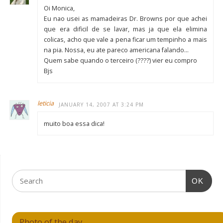
Oi Monica,
Eu nao usei as mamadeiras Dr. Browns por que achei
que era dificil de se lavar, mas ja que ela elimina
colicas, acho que vale a pena ficar um tempinho a mais
na pia. Nossa, eu ate pareco americana falando…
Quem sabe quando o terceiro (????) vier eu compro
Bjs
leticia
JANUARY 14, 2007 AT 3:24 PM
muito boa essa dica!
OK
Photo of the day