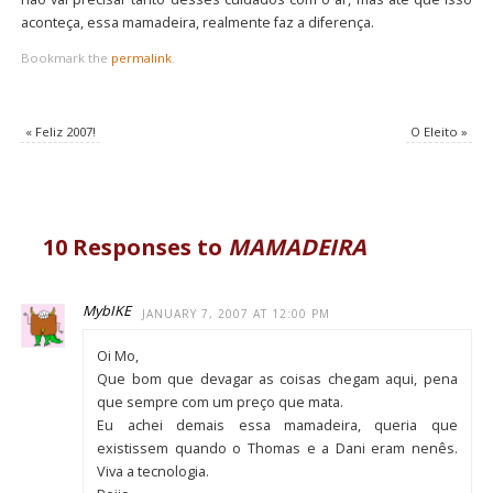
aconteça, essa mamadeira, realmente faz a diferença.
Bookmark the
permalink
.
«
Feliz 2007!
O Eleito
»
10 Responses to
MAMADEIRA
MybIKE
JANUARY 7, 2007 AT 12:00 PM
Oi Mo,
Que bom que devagar as coisas chegam aqui, pena
que sempre com um preço que mata.
Eu achei demais essa mamadeira, queria que
existissem quando o Thomas e a Dani eram nenês.
Viva a tecnologia.