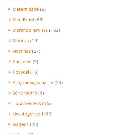
Maternidade
(2)
Meu Brasil
(66)
Morando_em_NY
(153)
Músicas
(15)
Notinhas
(27)
Passeios
(9)
Pessoal
(18)
Programação na TV
(23)
Série Metrô
(6)
Totalmente NY
(5)
Uncategorized
(30)
Viagens
(25)