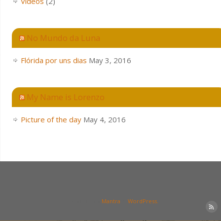
Videos
(2)
No Mundo da Luna
Flórida por uns dias
May 3, 2016
My Name is Lorenzo
Picture of the day
May 4, 2016
| Powered by
Mantra
&
WordPress.