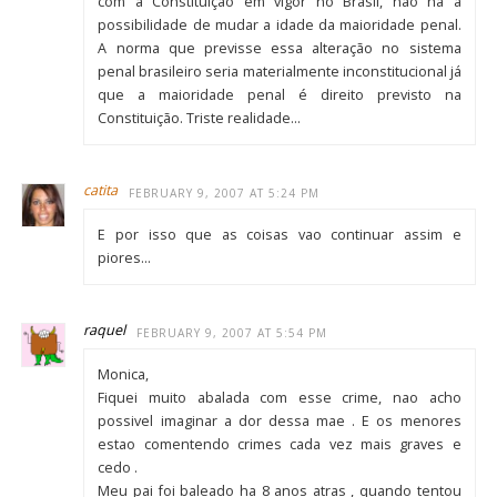
com a Constituição em vigor no Brasil, não há a
possibilidade de mudar a idade da maioridade penal.
A norma que previsse essa alteração no sistema
penal brasileiro seria materialmente inconstitucional já
que a maioridade penal é direito previsto na
Constituição. Triste realidade…
catita
FEBRUARY 9, 2007 AT 5:24 PM
E por isso que as coisas vao continuar assim e
piores…
raquel
FEBRUARY 9, 2007 AT 5:54 PM
Monica,
Fiquei muito abalada com esse crime, nao acho
possivel imaginar a dor dessa mae . E os menores
estao comentendo crimes cada vez mais graves e
cedo .
Meu pai foi baleado ha 8 anos atras , quando tentou