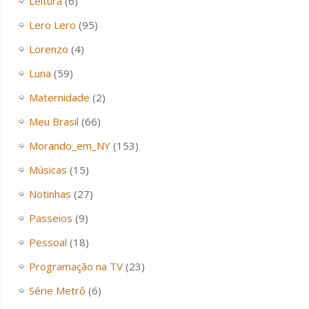
Leitura
(6)
Lero Lero
(95)
Lorenzo
(4)
Luna
(59)
Maternidade
(2)
Meu Brasil
(66)
Morando_em_NY
(153)
Músicas
(15)
Notinhas
(27)
Passeios
(9)
Pessoal
(18)
Programação na TV
(23)
Série Metrô
(6)