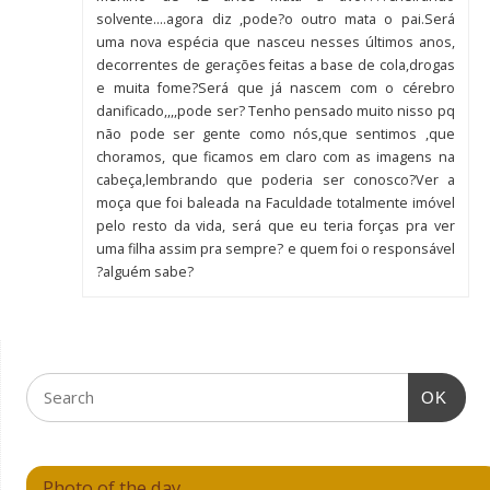
solvente….agora diz ,pode?o outro mata o pai.Será
uma nova espécia que nasceu nesses últimos anos,
decorrentes de gerações feitas a base de cola,drogas
e muita fome?Será que já nascem com o cérebro
danificado,,,,pode ser? Tenho pensado muito nisso pq
não pode ser gente como nós,que sentimos ,que
choramos, que ficamos em claro com as imagens na
cabeça,lembrando que poderia ser conosco?Ver a
moça que foi baleada na Faculdade totalmente imóvel
pelo resto da vida, será que eu teria forças pra ver
uma filha assim pra sempre? e quem foi o responsável
?alguém sabe?
OK
Photo of the day