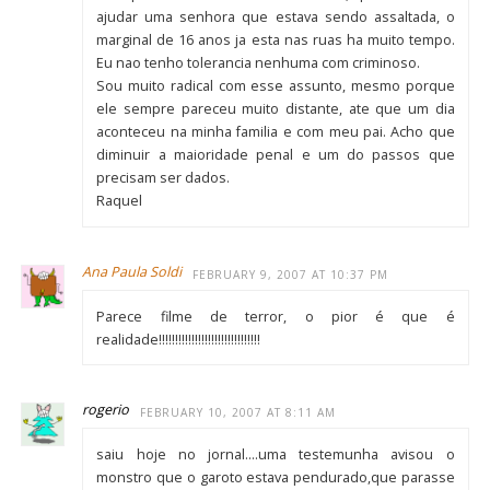
ajudar uma senhora que estava sendo assaltada, o
marginal de 16 anos ja esta nas ruas ha muito tempo.
Eu nao tenho tolerancia nenhuma com criminoso.
Sou muito radical com esse assunto, mesmo porque
ele sempre pareceu muito distante, ate que um dia
aconteceu na minha familia e com meu pai. Acho que
diminuir a maioridade penal e um do passos que
precisam ser dados.
Raquel
Ana Paula Soldi
FEBRUARY 9, 2007 AT 10:37 PM
Parece filme de terror, o pior é que é
realidade!!!!!!!!!!!!!!!!!!!!!!!!!!!!!!!
rogerio
FEBRUARY 10, 2007 AT 8:11 AM
saiu hoje no jornal….uma testemunha avisou o
monstro que o garoto estava pendurado,que parasse