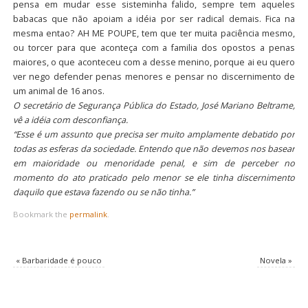
pensa em mudar esse sisteminha falido, sempre tem aqueles
babacas que não apoiam a idéia por ser radical demais. Fica na
mesma entao? AH ME POUPE, tem que ter muita paciência mesmo,
ou torcer para que aconteça com a familia dos opostos a penas
maiores, o que aconteceu com a desse menino, porque ai eu quero
ver nego defender penas menores e pensar no discernimento de
um animal de 16 anos.
O secretário de Segurança Pública do Estado, José Mariano Beltrame,
vê a idéia com desconfiança.
“Esse é um assunto que precisa ser muito amplamente debatido por
todas as esferas da sociedade. Entendo que não devemos nos basear
em maioridade ou menoridade penal, e sim de perceber no
momento do ato praticado pelo menor se ele tinha discernimento
daquilo que estava fazendo ou se não tinha.”
Bookmark the
permalink
.
«
Barbaridade é pouco
Novela
»