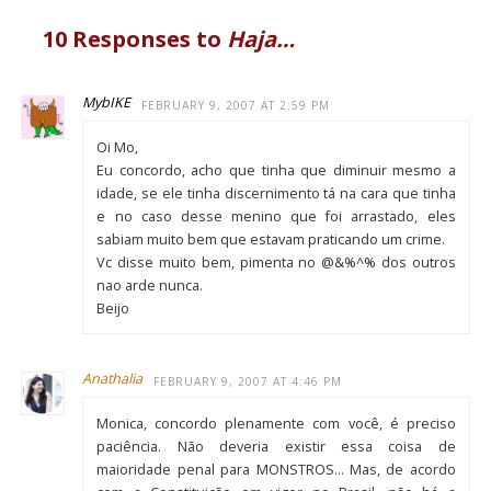
10 Responses to
Haja…
MybIKE
FEBRUARY 9, 2007 AT 2:59 PM
Oi Mo,
Eu concordo, acho que tinha que diminuir mesmo a
idade, se ele tinha discernimento tá na cara que tinha
e no caso desse menino que foi arrastado, eles
sabiam muito bem que estavam praticando um crime.
Vc disse muito bem, pimenta no @&%^% dos outros
nao arde nunca.
Beijo
Anathalia
FEBRUARY 9, 2007 AT 4:46 PM
Monica, concordo plenamente com você, é preciso
paciência. Não deveria existir essa coisa de
maioridade penal para MONSTROS… Mas, de acordo