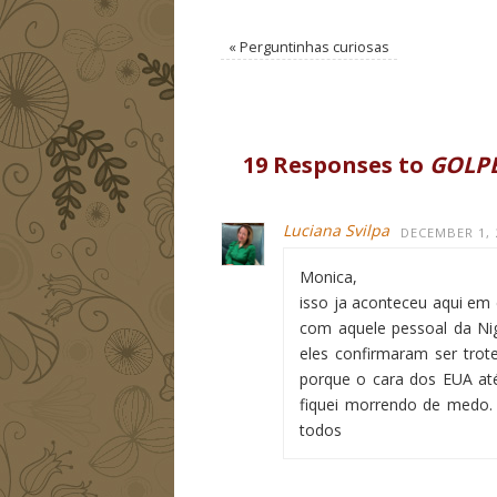
«
Perguntinhas curiosas
19 Responses to
GOLP
Luciana Svilpa
DECEMBER 1, 
Monica,
isso ja aconteceu aqui e
com aquele pessoal da Ni
eles confirmaram ser tro
porque o cara dos EUA at
fiquei morrendo de medo.
todos