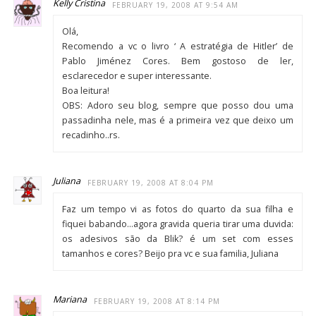
Kelly Cristina
FEBRUARY 19, 2008 AT 9:54 AM
Olá,
Recomendo a vc o livro ‘ A estratégia de Hitler’ de
Pablo Jiménez Cores. Bem gostoso de ler,
esclarecedor e super interessante.
Boa leitura!
OBS: Adoro seu blog, sempre que posso dou uma
passadinha nele, mas é a primeira vez que deixo um
recadinho..rs.
Juliana
FEBRUARY 19, 2008 AT 8:04 PM
Faz um tempo vi as fotos do quarto da sua filha e
fiquei babando…agora gravida queria tirar uma duvida:
os adesivos são da Blik? é um set com esses
tamanhos e cores? Beijo pra vc e sua familia, Juliana
Mariana
FEBRUARY 19, 2008 AT 8:14 PM