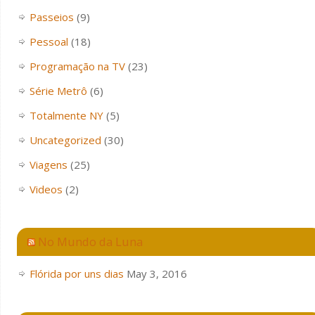
Passeios
(9)
Pessoal
(18)
Programação na TV
(23)
Série Metrô
(6)
Totalmente NY
(5)
Uncategorized
(30)
Viagens
(25)
Videos
(2)
No Mundo da Luna
Flórida por uns dias
May 3, 2016