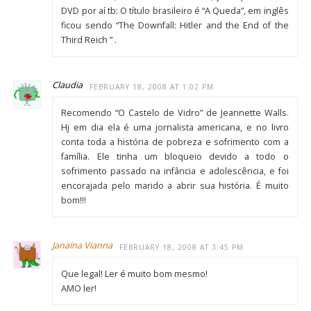
DVD por aí tb: O título brasileiro é “A Queda”, em inglês
ficou sendo “The Downfall: Hitler and the End of the
Third Reich ” .
Claudia
FEBRUARY 18, 2008 AT 1:02 PM
Recomendo “O Castelo de Vidro” de Jeannette Walls.
Hj em dia ela é uma jornalista americana, e no livro
conta toda a história de pobreza e sofrimento com a
família. Ele tinha um bloqueio devido a todo o
sofrimento passado na infância e adolescência, e foi
encorajada pelo marido a abrir sua história. É muito
bom!!!
Janaína Vianna
FEBRUARY 18, 2008 AT 3:45 PM
Que legal! Ler é muito bom mesmo!
AMO ler!