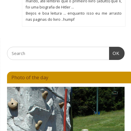
marido, ate lembrei que o primeiro livro (adulto) que li,
foi uma biografia de Hitler …
Beijos e boa leitura … enquanto isso eu me arrasto
nas paginas do livro ..humpf
OK
Photo of the day