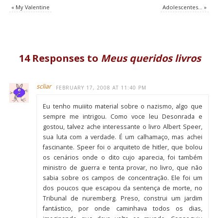
«
My Valentine
Adolescentes…
»
14 Responses to
Meus queridos livros
scliar
FEBRUARY 17, 2008 AT 11:40 PM
Eu tenho muiiito material sobre o nazismo, algo que
sempre me intrigou. Como voce leu Desonrada e
gostou, talvez ache interessante o livro Albert Speer,
sua luta com a verdade. É um calhamaço, mas achei
fascinante. Speer foi o arquiteto de hitler, que bolou
os cenários onde o dito cujo aparecia, foi também
ministro de guerra e tenta provar, no livro, que não
sabia sobre os campos de concentração. Ele foi um
dos poucos que escapou da sentença de morte, no
Tribunal de nuremberg. Preso, construi um jardim
fantástico, por onde caminhava todos os dias,