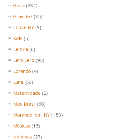
Geral
(284)
Gravidez
(35)
I Love NY
(9)
Kids
(5)
Leitura
(6)
Lero Lero
(95)
Lorenzo
(4)
Luna
(59)
Maternidade
(2)
Meu Brasil
(66)
Morando_em_NY
(153)
Músicas
(15)
Notinhas
(27)