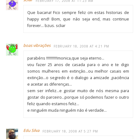
FEBRUARY 17, 2008 AT 11:23 AM
Que bacana! Fico sempre feliz cm estas historias de
happy end! Bom, que não seja end, mas continue
forever… bzus. scliar
boas vibrações
FEBRUARY 18, 2008 AT 4:21 PM
parabéns !!!!!!!!!!!!monica,que seja eterno…
vou fazer 25 anos de casada para o ano e te digo
somos mulheres em extinção…ou melhor casais em
extinção…o segredo é o dialogo a amizade ,paciência
e aceitar as diferenças…
sem ser infeliz…e gostar muito de nós mesma para
gostar do parceiro…porque só podemos fazer o outro
feliz quando estamos feliz…
e ninguém muda ninguém não é verdade…
Edu Silva
FEBRUARY 18, 2008 AT 5:27 PM