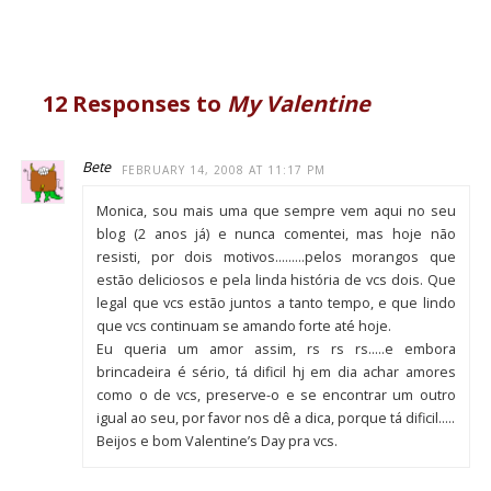
12 Responses to
My Valentine
Bete
FEBRUARY 14, 2008 AT 11:17 PM
Monica, sou mais uma que sempre vem aqui no seu
blog (2 anos já) e nunca comentei, mas hoje não
resisti, por dois motivos………pelos morangos que
estão deliciosos e pela linda história de vcs dois. Que
legal que vcs estão juntos a tanto tempo, e que lindo
que vcs continuam se amando forte até hoje.
Eu queria um amor assim, rs rs rs…..e embora
brincadeira é sério, tá dificil hj em dia achar amores
como o de vcs, preserve-o e se encontrar um outro
igual ao seu, por favor nos dê a dica, porque tá dificil…..
Beijos e bom Valentine’s Day pra vcs.