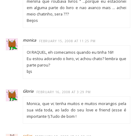
menina que roubava livros ” …porque eu estacionei
em alguma parte do livro e nao avanco mais … achei
meio chatinho, sera ???
Beijos
monica
FEBRUARY 15, 2008 AT 11:25 PM
OI RAQUEL, eh comecamos quando eu tinha 16!!
Eu estou adorando o livro, vc achou chato? lembra que
parte parou?
bjs
Gloria
FEBRUARY 16, 2008 AT 3:29 PM
Monica, que vc tenha muitos e muitos morangos pela
sua vida toda, ao lado do seu love e friend (esse é
importante !).Tudo de bom !
scliar