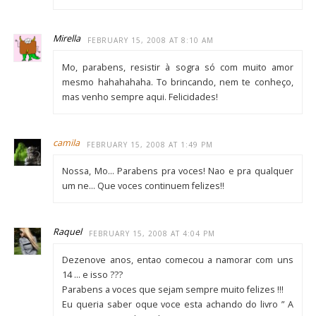
Mirella
FEBRUARY 15, 2008 AT 8:10 AM
Mo, parabens, resistir à sogra só com muito amor
mesmo hahahahaha. To brincando, nem te conheço,
mas venho sempre aqui. Felicidades!
camila
FEBRUARY 15, 2008 AT 1:49 PM
Nossa, Mo… Parabens pra voces! Nao e pra qualquer
um ne… Que voces continuem felizes!!
Raquel
FEBRUARY 15, 2008 AT 4:04 PM
Dezenove anos, entao comecou a namorar com uns
14 … e isso ???
Parabens a voces que sejam sempre muito felizes !!!
Eu queria saber oque voce esta achando do livro ” A