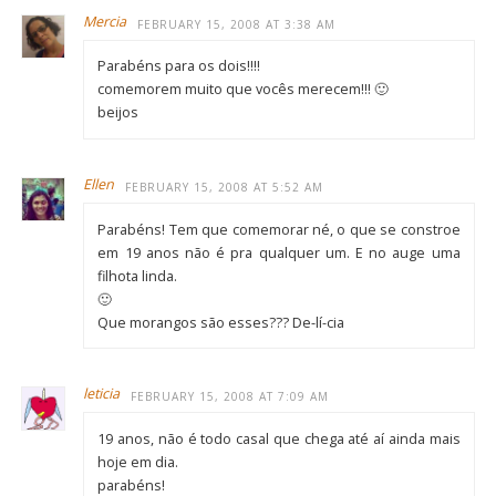
Mercia
FEBRUARY 15, 2008 AT 3:38 AM
Parabéns para os dois!!!!
comemorem muito que vocês merecem!!! 🙂
beijos
Ellen
FEBRUARY 15, 2008 AT 5:52 AM
Parabéns! Tem que comemorar né, o que se constroe
em 19 anos não é pra qualquer um. E no auge uma
filhota linda.
🙂
Que morangos são esses??? De-lí-cia
leticia
FEBRUARY 15, 2008 AT 7:09 AM
19 anos, não é todo casal que chega até aí ainda mais
hoje em dia.
parabéns!