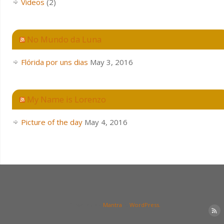
Videos
(2)
No Mundo da Luna
Flórida por uns dias
May 3, 2016
My Name is Lorenzo
Picture of the day
May 4, 2016
| Powered by
Mantra
&
WordPress.