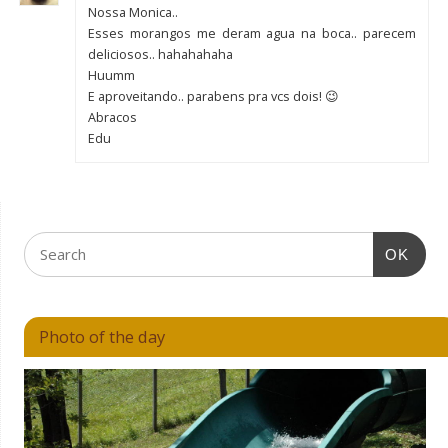
Nossa Monica..
Esses morangos me deram agua na boca.. parecem
deliciosos.. hahahahaha
Huumm
E aproveitando.. parabens pra vcs dois! 😉
Abracos
Edu
OK
Photo of the day