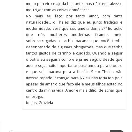
muito parceiro e ajuda bastante, mas não tem talvez o
meu rigor com as coisas domésticas.
No mais eu faço por tanto amor, com tanta
naturalidade… o Thales diz que eu junto tradição e
modernidade, será que sou amélia demais?? Eu acho
que nós mulheres modernas ficamos meio
sobrecarregadas e acho bacana que você tenha
desencanado de algumas obrigações, mas que tenha
tantos gestos de carinho e cuidado. Quando a seguir
o outro eu seguiria como ele já me seguiu desde que
aquilo seja muito importante para um ou para o outro
e que seja bacana para a família. Se o Thales não
tivesse topado ir comigo para NY eu não teria ido pois
apesar de amar o que faço ele e meus filhos estão no
centro da minha vida. Amor é mais difícil de achar que
emprego.
beijos, Graziela