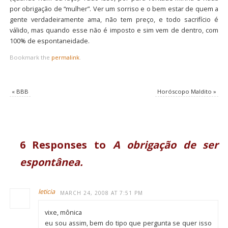
por obrigação de “mulher”. Ver um sorriso e o bem estar de quem a
gente verdadeiramente ama, não tem preço, e todo sacrifício é
válido, mas quando esse não é imposto e sim vem de dentro, com
100% de espontaneidade.
Bookmark the
permalink
.
«
BBB
Horóscopo Maldito
»
6 Responses to
A obrigação de ser
espontânea.
leticia
MARCH 24, 2008 AT 7:51 PM
vixe, mônica
eu sou assim, bem do tipo que pergunta se quer isso