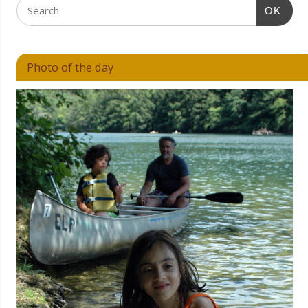
OK
Photo of the day