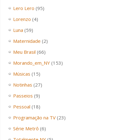
Lero Lero
(95)
Lorenzo
(4)
Luna
(59)
Maternidade
(2)
Meu Brasil
(66)
Morando_em_NY
(153)
Músicas
(15)
Notinhas
(27)
Passeios
(9)
Pessoal
(18)
Programação na TV
(23)
Série Metrô
(6)
Totalmente NY
(5)