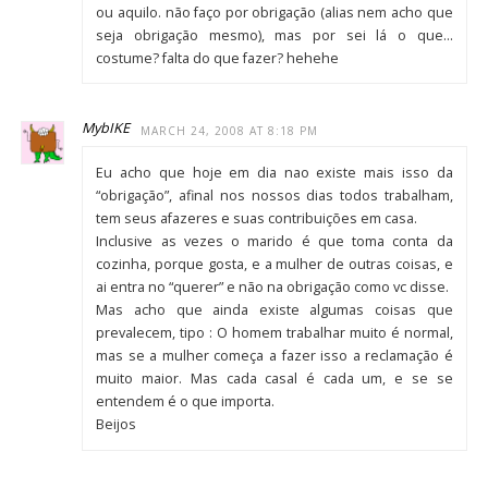
ou aquilo. não faço por obrigação (alias nem acho que
seja obrigação mesmo), mas por sei lá o que…
costume? falta do que fazer? hehehe
MybIKE
MARCH 24, 2008 AT 8:18 PM
Eu acho que hoje em dia nao existe mais isso da
“obrigação”, afinal nos nossos dias todos trabalham,
tem seus afazeres e suas contribuições em casa.
Inclusive as vezes o marido é que toma conta da
cozinha, porque gosta, e a mulher de outras coisas, e
ai entra no “querer” e não na obrigação como vc disse.
Mas acho que ainda existe algumas coisas que
prevalecem, tipo : O homem trabalhar muito é normal,
mas se a mulher começa a fazer isso a reclamação é
muito maior. Mas cada casal é cada um, e se se
entendem é o que importa.
Beijos