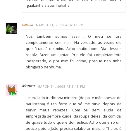
igualzinha a sua.. hahaha
camila
MARCH 31, 2008 AT 6:17 PM
Nos tambem somos assim… O meu se vira
completamente sem mim. Na verdade, as vezes ele
que “cuida” de mim. Acho muito bom. Dia desses
resolvi fazer um jantar. Pra ele foi completamente
inesperado, e pra mim foi otimo, porque nao tinha
obrigacao nenhuma.
Monica
MARCH 31, 2008 AT 6:18 PM
…meu lado tradiciona mineiro (de pai e mãe apesar de
paulistana) é tão forte que só me sirvo depois de
servir meus rapazes. Com ou sem ajuda de
empregada sempre cuidei da roupa deles, da comida,
de quase tudo o que é doméstico. Acho que erro um
pouco pois o João precisa colaborar mais, o Thales é