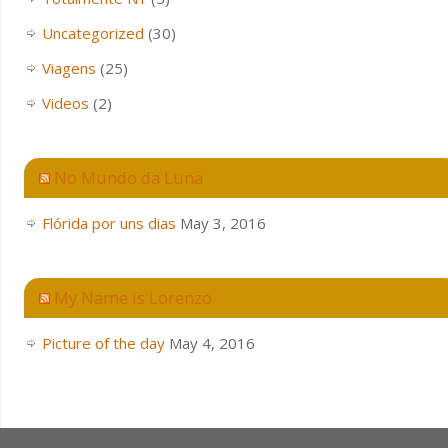
Uncategorized
(30)
Viagens
(25)
Videos
(2)
No Mundo da Luna
Flórida por uns dias
May 3, 2016
My Name is Lorenzo
Picture of the day
May 4, 2016