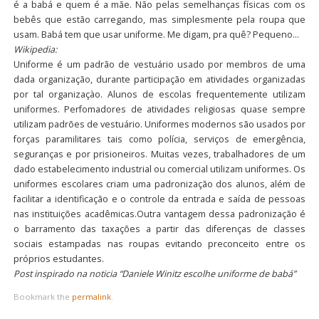
é a babá e quem é a mãe. Não pelas semelhanças físicas com os
bebês que estão carregando, mas simplesmente pela roupa que
usam. Babá tem que usar uniforme. Me digam, pra quê? Pequeno…
Wikipedia:
Uniforme é um padrão de vestuário usado por membros de uma
dada organização, durante participação em atividades organizadas
por tal organizaçào. Alunos de escolas frequentemente utilizam
uniformes. Perfomadores de atividades religiosas quase sempre
utilizam padrões de vestuário. Uniformes modernos são usados por
forças paramilitares tais como polícia, serviços de emergência,
seguranças e por prisioneiros. Muitas vezes, trabalhadores de um
dado estabelecimento industrial ou comercial utilizam uniformes. Os
uniformes escolares criam uma padronização dos alunos, além de
facilitar a identificação e o controle da entrada e saída de pessoas
nas instituições acadêmicas.Outra vantagem dessa padronização é
o barramento das taxações a partir das diferenças de classes
sociais estampadas nas roupas evitando preconceito entre os
próprios estudantes.
Post inspirado na noticia “Daniele Winitz escolhe uniforme de babá”
Bookmark the
permalink
.