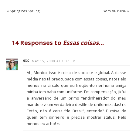
«
Spring has Sprung
Bom ou ruim?
»
14 Responses to
Essas coisas…
Mic
MAY 15, 2008 AT 1:37 PM
Ah, Monica, isso é coisa de socialite e global. A classe
média não tá preocupada com essas coisas, não! Pelo
menos no círculo que eu freqüento nenhuma amiga
minha tem babá com uniforme. Em compensação, já fui
a aniversário de um primo “endinheirado” do meu
marido e vi um verdadeiro desfile de uniformizadas! rs
Então, não é coisa “do Brasil”, entende? É coisa de
quem tem dinheiro e precisa mostrar status. Pelo
menos eu acho! rs