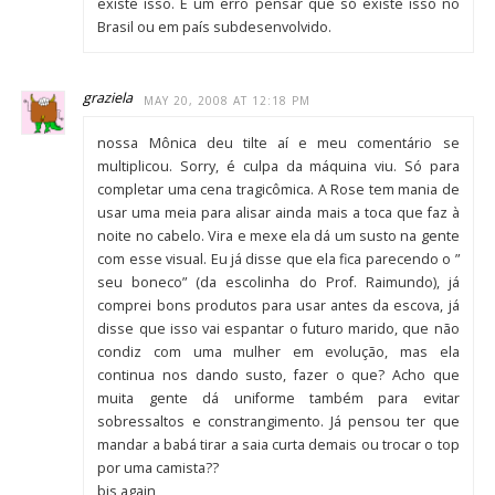
existe isso. É um erro pensar que só existe isso no
Brasil ou em país subdesenvolvido.
graziela
MAY 20, 2008 AT 12:18 PM
nossa Mônica deu tilte aí e meu comentário se
multiplicou. Sorry, é culpa da máquina viu. Só para
completar uma cena tragicômica. A Rose tem mania de
usar uma meia para alisar ainda mais a toca que faz à
noite no cabelo. Vira e mexe ela dá um susto na gente
com esse visual. Eu já disse que ela fica parecendo o ”
seu boneco” (da escolinha do Prof. Raimundo), já
comprei bons produtos para usar antes da escova, já
disse que isso vai espantar o futuro marido, que não
condiz com uma mulher em evolução, mas ela
continua nos dando susto, fazer o que? Acho que
muita gente dá uniforme também para evitar
sobressaltos e constrangimento. Já pensou ter que
mandar a babá tirar a saia curta demais ou trocar o top
por uma camista??
bjs again