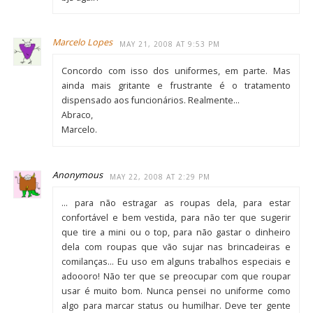
Marcelo Lopes
MAY 21, 2008 AT 9:53 PM
Concordo com isso dos uniformes, em parte. Mas
ainda mais gritante e frustrante é o tratamento
dispensado aos funcionários. Realmente…
Abraco,
Marcelo.
Anonymous
MAY 22, 2008 AT 2:29 PM
… para não estragar as roupas dela, para estar
confortável e bem vestida, para não ter que sugerir
que tire a mini ou o top, para não gastar o dinheiro
dela com roupas que vão sujar nas brincadeiras e
comilanças… Eu uso em alguns trabalhos especiais e
adoooro! Não ter que se preocupar com que roupar
usar é muito bom. Nunca pensei no uniforme como
algo para marcar status ou humilhar. Deve ter gente