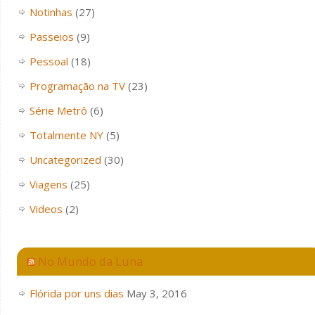
Notinhas
(27)
Passeios
(9)
Pessoal
(18)
Programação na TV
(23)
Série Metrô
(6)
Totalmente NY
(5)
Uncategorized
(30)
Viagens
(25)
Videos
(2)
No Mundo da Luna
Flórida por uns dias
May 3, 2016