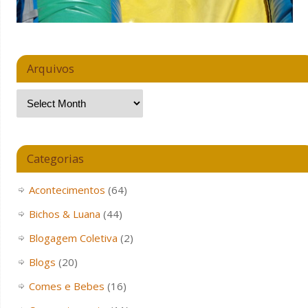
Arquivos
Categorias
Acontecimentos
(64)
Bichos & Luana
(44)
Blogagem Coletiva
(2)
Blogs
(20)
Comes e Bebes
(16)