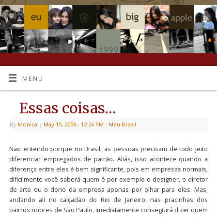
MENU
Essas coisas…
By
Monica
|
May 15, 2008
- 12:26 PM
|
Meu Brasil
Não entendo porque no Brasil, as pessoas precisam de todo jeito
diferenciar empregados de patrão. Aliás, isso acontece quando a
diferença entre eles é bem significante, pois em empresas normais,
dificilmente você saberá quem é por exemplo o designer, o diretor
de arte ou o dono da empresa apenas por olhar para eles. Mas,
andando alí no calçadão do Rio de Janeiro, nas pracinhas dos
bairros nobres de São Paulo, imediatamente conseguirá dizer quem