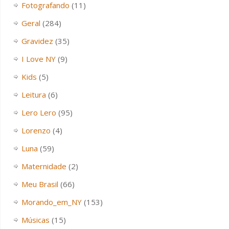
Fotografando
(11)
Geral
(284)
Gravidez
(35)
I Love NY
(9)
Kids
(5)
Leitura
(6)
Lero Lero
(95)
Lorenzo
(4)
Luna
(59)
Maternidade
(2)
Meu Brasil
(66)
Morando_em_NY
(153)
Músicas
(15)