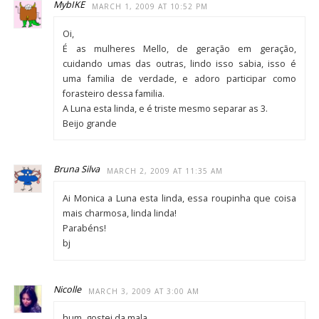
MybIKE
MARCH 1, 2009 AT 10:52 PM
Oi,
É as mulheres Mello, de geração em geração,
cuidando umas das outras, lindo isso sabia, isso é
uma familia de verdade, e adoro participar como
forasteiro dessa familia.
A Luna esta linda, e é triste mesmo separar as 3.
Beijo grande
Bruna Silva
MARCH 2, 2009 AT 11:35 AM
Ai Monica a Luna esta linda, essa roupinha que coisa
mais charmosa, linda linda!
Parabéns!
bj
Nicolle
MARCH 3, 2009 AT 3:00 AM
hum, gostei da mala.