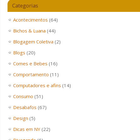
Categorias
Acontecimentos
(64)
Bichos & Luana
(44)
Blogagem Coletiva
(2)
Blogs
(20)
Comes e Bebes
(16)
Comportamento
(11)
Computadores e afins
(14)
Consumo
(51)
Desabafos
(67)
Design
(5)
Dicas em NY
(22)
Divagando
(6)