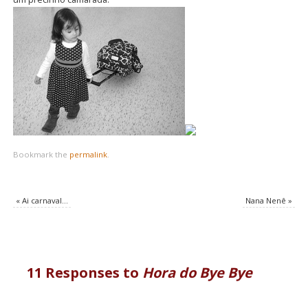
Bookmark the
permalink
.
«
Ai carnaval…
Nana Nenê
»
11 Responses to
Hora do Bye Bye