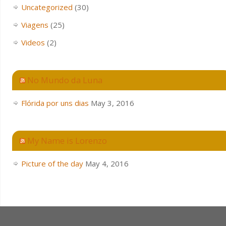
Uncategorized
(30)
Viagens
(25)
Videos
(2)
No Mundo da Luna
Flórida por uns dias
May 3, 2016
My Name is Lorenzo
Picture of the day
May 4, 2016