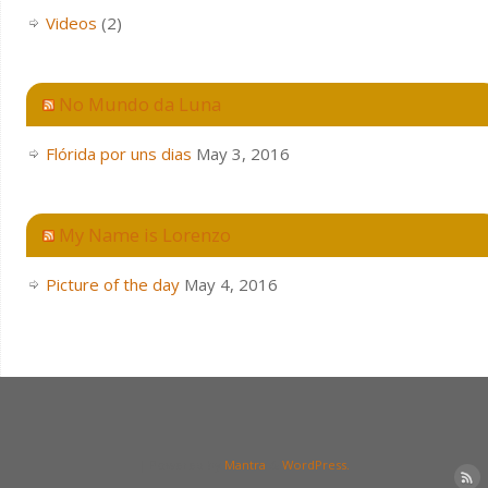
Videos
(2)
No Mundo da Luna
Flórida por uns dias
May 3, 2016
My Name is Lorenzo
Picture of the day
May 4, 2016
| Powered by
Mantra
&
WordPress.