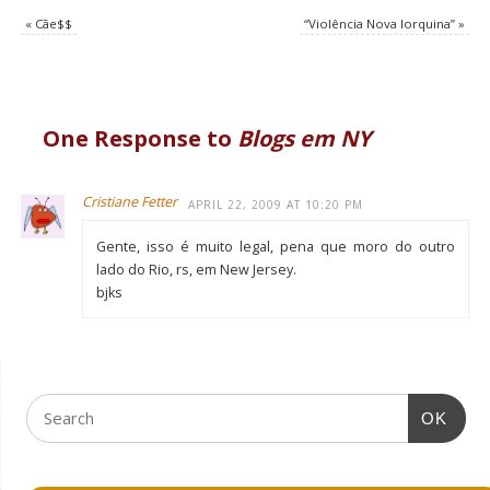
«
Cãe$$
“Violência Nova Iorquina”
»
One Response to
Blogs em NY
Cristiane Fetter
APRIL 22, 2009 AT 10:20 PM
Gente, isso é muito legal, pena que moro do outro
lado do Rio, rs, em New Jersey.
bjks
OK