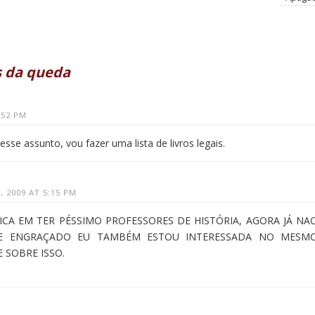
s da queda
:52 PM
se assunto, vou fazer uma lista de livros legais.
 2009 AT 5:15 PM
ICA EM TER PÉSSIMO PROFESSORES DE HISTÓRIA, AGORA JÁ NA
UE ENGRAÇADO EU TAMBÉM ESTOU INTERESSADA NO MESM
 SOBRE ISSO.