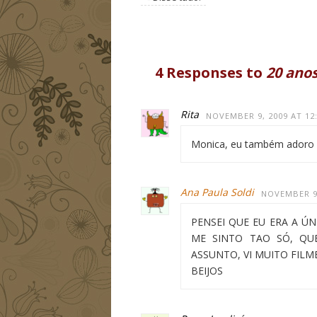
4 Responses to
20 ano
Rita
NOVEMBER 9, 2009 AT 12
Monica, eu também adoro es
Ana Paula Soldi
NOVEMBER 9,
PENSEI QUE EU ERA A ÚN
ME SINTO TAO SÓ, Q
ASSUNTO, VI MUITO FILME
BEIJOS