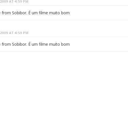
2009 AT 4:59 PM
e from Sobibor. É um filme muito bom
2009 AT 4:59 PM
e from Sobibor. É um filme muito bom