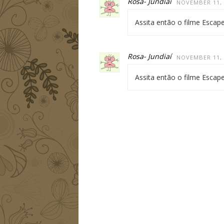
Rosa- Jundiaí
NOVEMBER 11, 
Assita então o filme Escap
Rosa- Jundiaí
NOVEMBER 11, 
Assita então o filme Escap