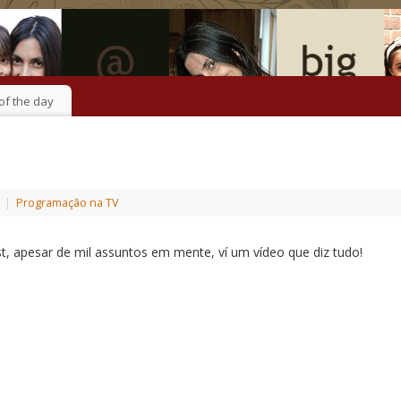
of the day
|
Programação na TV
t, apesar de mil assuntos em mente, ví um vídeo que diz tudo!