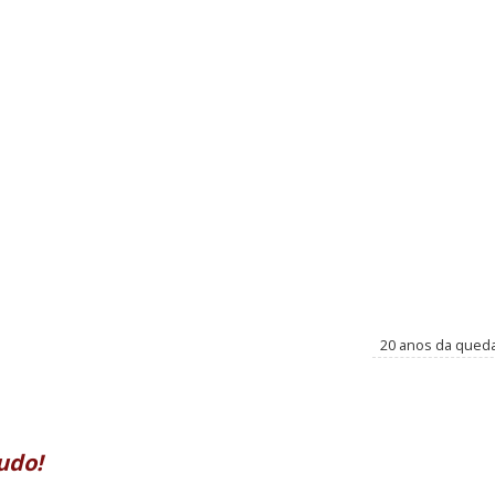
20 anos da qued
udo!