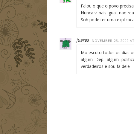
Falou o que o povo precisa o
Nunca vi pais igual, nao re
Soh pode ter uma explicaca
juares
NOVEMBER 23, 2009 AT
Mo escuto todos os dias o
algum Dep. algum politic
verdadeiros e sou fa dele