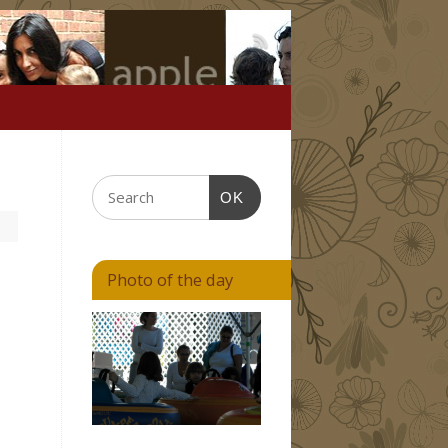
OK
Photo of the day