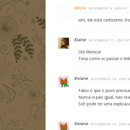
leticia
NOVEMBER 9, 2009 AT 
sim, ele está certissimo. t
Elaine
NOVEMBER 11, 2009 AT
Olá Monica!
Teria como vc passar o lin
Viviane
NOVEMBER 14, 2009 A
Falou o que o povo precisa o
Nunca vi pais igual, nao re
Soh pode ter uma explicaca
Viviane
NOVEMBER 14, 2009 A