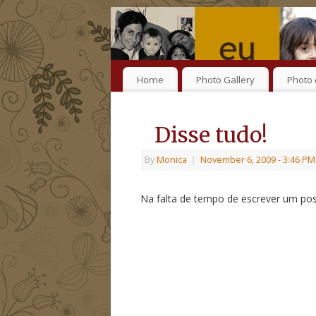
Home
Photo Gallery
Photo 
Disse tudo!
By
Monica
|
November 6, 2009
- 3:46 PM
Na falta de tempo de escrever um pos