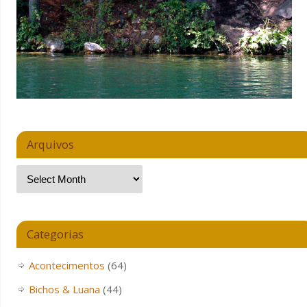
Arquivos
Categorias
Acontecimentos
(64)
Bichos & Luana
(44)