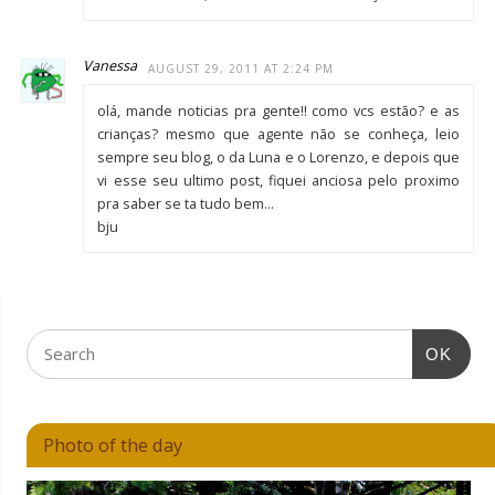
Vanessa
AUGUST 29, 2011 AT 2:24 PM
olá, mande noticias pra gente!! como vcs estão? e as
crianças? mesmo que agente não se conheça, leio
sempre seu blog, o da Luna e o Lorenzo, e depois que
vi esse seu ultimo post, fiquei anciosa pelo proximo
pra saber se ta tudo bem…
bju
OK
Photo of the day