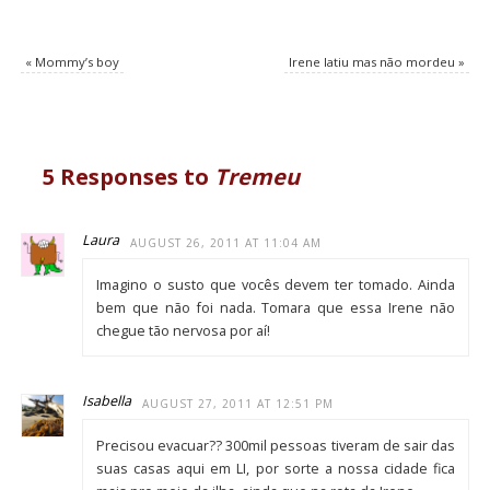
«
Mommy’s boy
Irene latiu mas não mordeu
»
5 Responses to
Tremeu
Laura
AUGUST 26, 2011 AT 11:04 AM
Imagino o susto que vocês devem ter tomado. Ainda
bem que não foi nada. Tomara que essa Irene não
chegue tão nervosa por aí!
Isabella
AUGUST 27, 2011 AT 12:51 PM
Precisou evacuar?? 300mil pessoas tiveram de sair das
suas casas aqui em LI, por sorte a nossa cidade fica