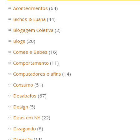
Acontecimentos
(64)
Bichos & Luana
(44)
Blogagem Coletiva
(2)
Blogs
(20)
Comes e Bebes
(16)
Comportamento
(11)
Computadores e afins
(14)
Consumo
(51)
Desabafos
(67)
Design
(5)
Dicas em NY
(22)
Divagando
(6)
Diversão
(11)