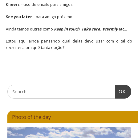
Cheers
– uso de emails para amigos.
See you later
– para amigo próximo.
Ainda temos outras como
Keep in touch
,
Take care
,
Warmly
etc…
Estou aqui ainda pensando qual delas devo usar com o tal do
recruiter… pra quê tanta opção?
OK
Photo of the day