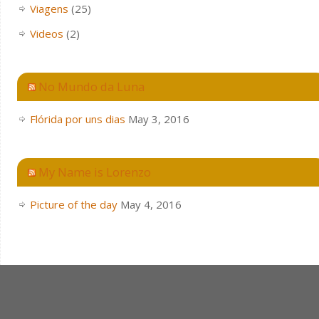
Viagens
(25)
Videos
(2)
No Mundo da Luna
Flórida por uns dias
May 3, 2016
My Name is Lorenzo
Picture of the day
May 4, 2016