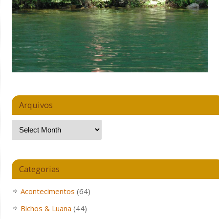
Arquivos
Categorias
Acontecimentos
(64)
Bichos & Luana
(44)