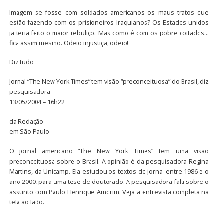
Imagem se fosse com soldados americanos os maus tratos que
estão fazendo com os prisioneiros Iraquianos? Os Estados unidos
ja teria feito o maior rebuliço. Mas como é com os pobre coitados…
fica assim mesmo. Odeio injustiça, odeio!
Diz tudo
Jornal “The New York Times” tem visão “preconceituosa” do Brasil, diz
pesquisadora
13/05/2004 – 16h22
da Redação
em São Paulo
O jornal americano “The New York Times” tem uma visão
preconceituosa sobre o Brasil. A opinião é da pesquisadora Regina
Martins, da Unicamp. Ela estudou os textos do jornal entre 1986 e o
ano 2000, para uma tese de doutorado. A pesquisadora fala sobre o
assunto com Paulo Henrique Amorim. Veja a entrevista completa na
tela ao lado.