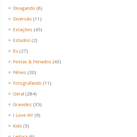
Divagando
(6)
Diversão
(11)
Estações
(45)
Estudos
(2)
Eu
(27)
Festas & Feriados
(43)
Filmes
(20)
Fotografando
(11)
Geral
(284)
Gravidez
(35)
I Love NY
(9)
Kids
(5)
Leitura
(6)