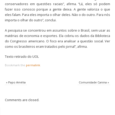
conservadores em questões raciais”, afirma. “Lá, eles só podem
fazer isso conosco porque a gente deixa. A gente valoriza o que
eles falam. Para eles importa o olhar deles. Não o do outro. Para nós
importa o olhar do outro”, conclui.
A pesquisa se concentrou em assuntos sobre o Brasil, sem usar as
matérias de economia e esportes. Ela cobriu os dados da Biblioteca
do Congresso americano. O foco era analisar a questão social. Ver
como os brasileiros eram tratados pelo jornal”, afirma.
Texto retirado do UOL
Bookmark the
permalink
.
«
Papo Amélia
Comunidade Canina
»
Comments are closed.