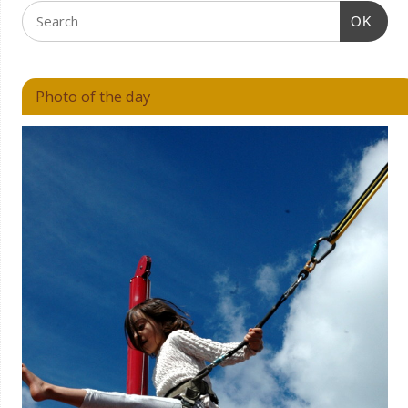
OK
Photo of the day