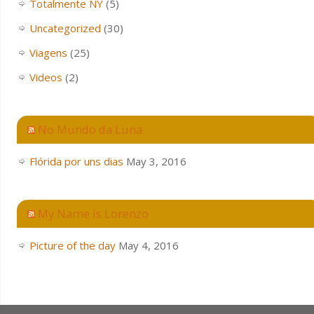
Totalmente NY
(5)
Uncategorized
(30)
Viagens
(25)
Videos
(2)
No Mundo da Luna
Flórida por uns dias
May 3, 2016
My Name is Lorenzo
Picture of the day
May 4, 2016