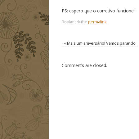
PS: espero que o corretivo funcione!
Bookmark the
permalink
.
«
Mais um aniversário! Vamos parando
Comments are closed.