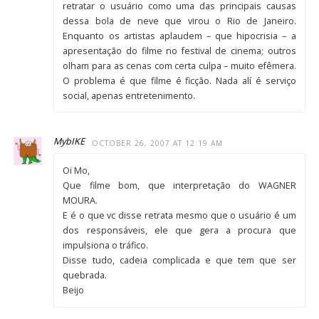
retratar o usuário como uma das principais causas
dessa bola de neve que virou o Rio de Janeiro.
Enquanto os artistas aplaudem – que hipocrisia – a
apresentação do filme no festival de cinema; outros
olham para as cenas com certa culpa – muito efêmera.
O problema é que filme é ficção. Nada alí é serviço
social, apenas entretenimento.
MybIKE
OCTOBER 26, 2007 AT 12:19 AM
Oi Mo,
Que filme bom, que interpretação do WAGNER
MOURA.
E é o que vc disse retrata mesmo que o usuário é um
dos responsáveis, ele que gera a procura que
impulsiona o tráfico.
Disse tudo, cadeia complicada e que tem que ser
quebrada.
Beijo