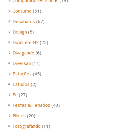
Computadores e afins
(14)
Consumo
(51)
Desabafos
(67)
Design
(5)
Dicas em NY
(22)
Divagando
(6)
Diversão
(11)
Estações
(45)
Estudos
(2)
Eu
(27)
Festas & Feriados
(43)
Filmes
(20)
Fotografando
(11)