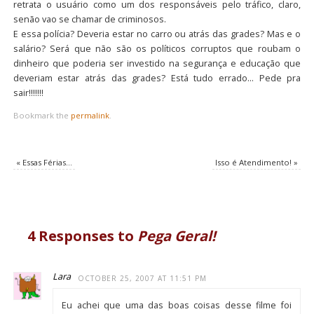
retrata o usuário como um dos responsáveis pelo tráfico, claro,
senão vao se chamar de criminosos.
E essa polícia? Deveria estar no carro ou atrás das grades? Mas e o
salário? Será que não são os políticos corruptos que roubam o
dinheiro que poderia ser investido na segurança e educação que
deveriam estar atrás das grades? Está tudo errado… Pede pra
sair!!!!!!!
Bookmark the
permalink
.
«
Essas Férias…
Isso é Atendimento!
»
4 Responses to
Pega Geral!
Lara
OCTOBER 25, 2007 AT 11:51 PM
Eu achei que uma das boas coisas desse filme foi