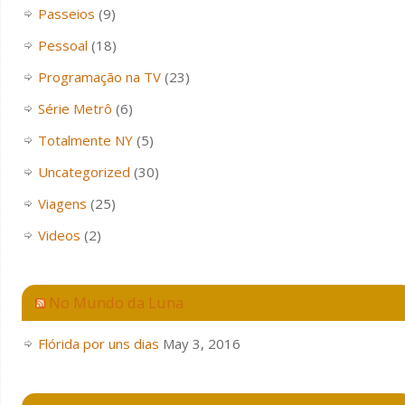
Passeios
(9)
Pessoal
(18)
Programação na TV
(23)
Série Metrô
(6)
Totalmente NY
(5)
Uncategorized
(30)
Viagens
(25)
Videos
(2)
No Mundo da Luna
Flórida por uns dias
May 3, 2016