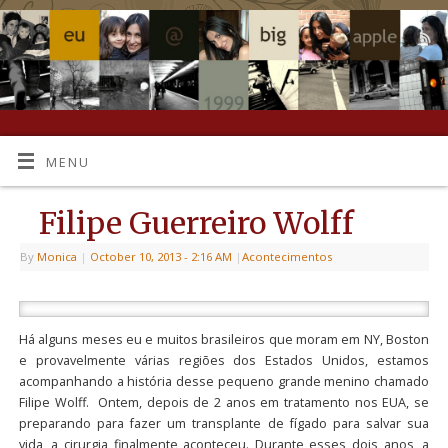
MENU
Filipe Guerreiro Wolff
By
Monica
|
October 10, 2013
- 2:16 AM
|
Acontecimentos
Há alguns meses eu e muitos brasileiros que moram em NY, Boston
e provavelmente várias regiões dos Estados Unidos, estamos
acompanhando a história desse pequeno grande menino chamado
Filipe Wolff. Ontem, depois de 2 anos em tratamento nos EUA, se
preparando para fazer um transplante de fígado para salvar sua
vida, a cirurgia finalmente aconteceu. Durante esses dois anos, a