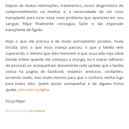
Depois de muitas internações, tratamentos, novos diagnósticos de
comprometimento na medula e a necessidade de um novo
transplante para curar esse novo problema que apareceu em seu
sangue, Filipe finalmente conseguiu fazer o tão esperado
transplante de fígado.
Hoje o que ele precisa é de muito pensamento positivo, muita
torcida, pois o que essa criança passou, o que a família vem
superando, o mínimo que eles merecem é que essa vida seja salva!
Desde ontem quando ele começou a cirurgia, eu e outras milhares
de pessoas ue acompanham diariamente cada update que a família
coloca na pagina do facebook, estamos ansiosos, confiantes,
torcendo muito, mas muito mesmo para que o conforto venha logo
para todos eles. Quem quiser acompanhar e de alguma forma
ajudar,
acessem a página
.
Força Filipe!
Bookmark the
permalink
.