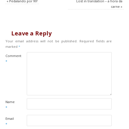
«
Pedalando por NY
Lost in translation – a hora da
carne
»
Leave a Reply
Your email address will not be published.
Required fields are
marked
*
Comment
*
Name
*
Email
*