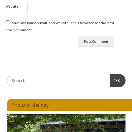
Website
Save my name, email, and website in this browser for the next
time I comment.
OK
Photo of the day