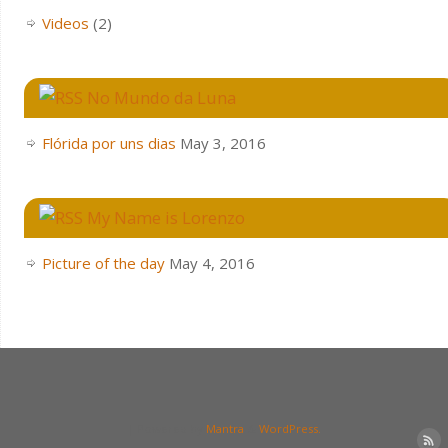
Videos
(2)
No Mundo da Luna
Flórida por uns dias
May 3, 2016
My Name is Lorenzo
Picture of the day
May 4, 2016
| Powered by
Mantra
&
WordPress.